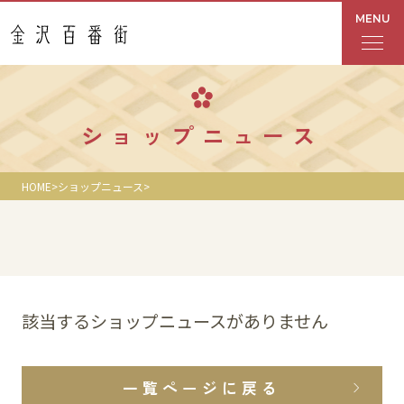
MENU
フロアガイド
ショップニュース
あんと
HOME
ショップニュース
Rinto
あんと西
ショップ検索
該当するショップニュースがありません
レストラン・カフェ
一覧ページに戻る
ショップニュース